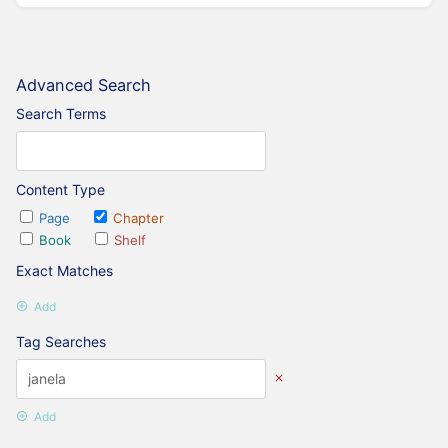
Advanced Search
Search Terms
Content Type
Page
Chapter
Book
Shelf
Exact Matches
Add
Tag Searches
Add