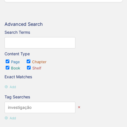
Advanced Search
Search Terms
Content Type
Page
Chapter
Book
Shelf
Exact Matches
Add
Tag Searches
Add