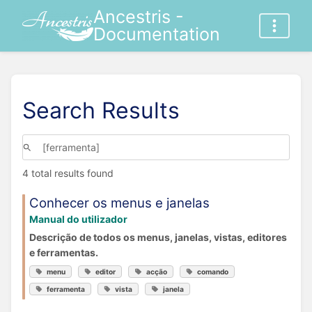
Ancestris -
Documentation
Search Results
4 total results found
Conhecer os menus e janelas
Manual do utilizador
Descrição de todos os menus, janelas, vistas, editores
e ferramentas.
menu
editor
acção
comando
ferramenta
vista
janela