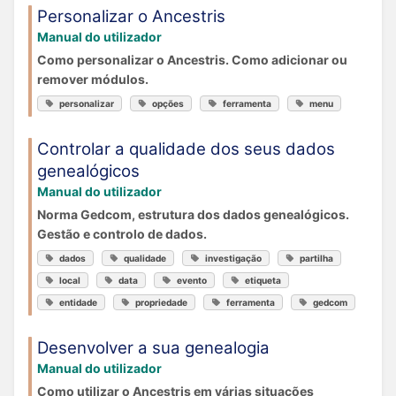
Personalizar o Ancestris
Manual do utilizador
Como personalizar o Ancestris. Como adicionar ou
remover módulos.
personalizar
opções
ferramenta
menu
Controlar a qualidade dos seus dados
genealógicos
Manual do utilizador
Norma Gedcom, estrutura dos dados genealógicos.
Gestão e controlo de dados.
dados
qualidade
investigação
partilha
local
data
evento
etiqueta
entidade
propriedade
ferramenta
gedcom
Desenvolver a sua genealogia
Manual do utilizador
Como utilizar o Ancestris em várias situações