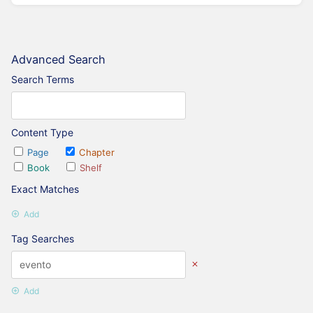
Advanced Search
Search Terms
Content Type
Page
Chapter
Book
Shelf
Exact Matches
Add
Tag Searches
Add