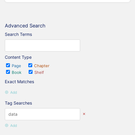
Advanced Search
Search Terms
Content Type
Page
Chapter
Book
Shelf
Exact Matches
Add
Tag Searches
Add