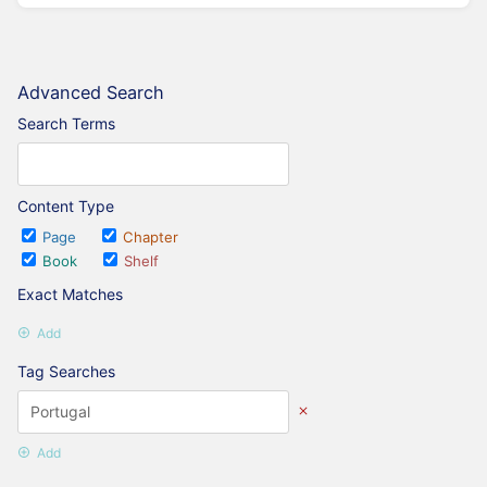
Advanced Search
Search Terms
Content Type
Page
Chapter
Book
Shelf
Exact Matches
Add
Tag Searches
Add