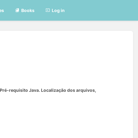
es
Books
Log in
 Pré-requisito Java. Localização dos arquivos,