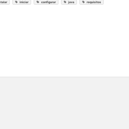
stalar
iniciar
configurar
java
requisitos